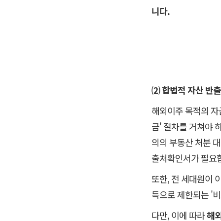
니다.
⑵ 합법적 자산 반출
해외이주 목적의 자
금' 절차를 거쳐야 
의의 부동산 처분 
출처확인서가 필요
또한, 전 세대원이
득으로 제한되는 '비
다만, 이에 따라
해외