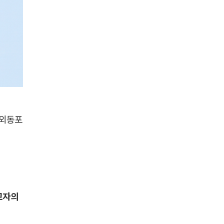
재외동포
고자의