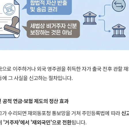
으로 이주하거나 외국 영주권을 취득한 자가 출국 전후 관할 
 등에 그 사실을 신고하는 절차입니다.
및 공적 연금·보험 제도의 정산 효과
가 수리되면 재외동포청 통보망을 거쳐 주민등록법에 따라
신
 '거주자'에서 '재외국민'으로 전환
됩니다.