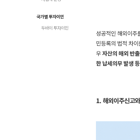
국가별 투자이민
두바이 투자이민
성공적인 해외이주를
민등록의 법적 차이
우
자산의 해외 반출
한 납세의무 발생 
1.
해외이주신고와