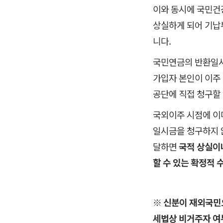
이와 동시에 국민건
상실하게 되어 기납
니다.
국민연금의 반환일시
가입자 본인이 이주
공단에 직접 청구할
국외이주 시점에 이미
일시금을 청구하지 않
달하면
국적 상실이
할 수 있는 확정적 
※
신분이 재외국민
세법상 비거주자 여