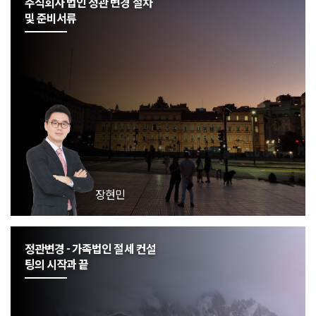
주식회사 법인 정관 변경 절차
및 준비서류
장현민
정관변경 - 가족법인 절세 컨설
팅의 시작과 끝