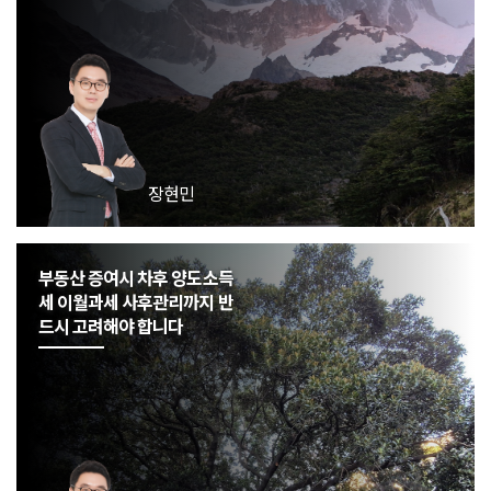
장현민
부동산 증여시 차후 양도소득
세 이월과세 사후관리까지 반
드시 고려해야 합니다