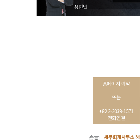
장현민
홈페이지 예약
또는
+82 2-2039-1571
전화연결
세무회계사무소 해