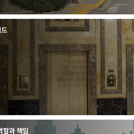
이드
역할과 책임