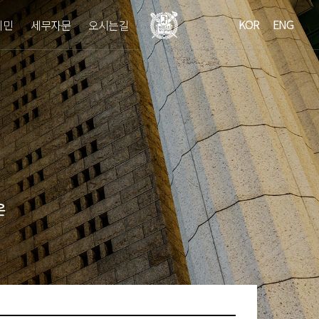
KOR
ENG
이민
세무자문
오시는길
온