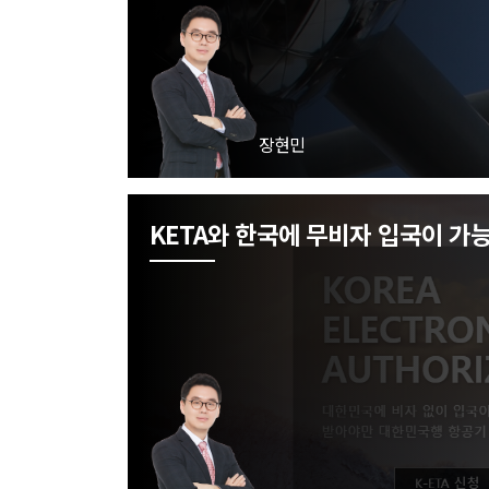
장현민
KETA와 한국에 무비자 입국이 가