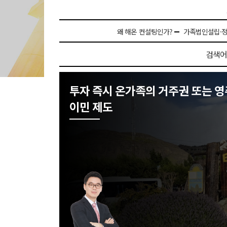
왜 해온 컨설팅인가?
가족법인설립·
검색어
투자 즉시 온가족의 거주권 또는 영
이민 제도