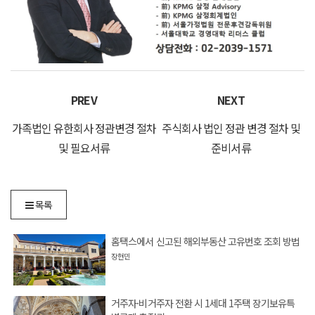
PREV
NEXT
가족법인 유한회사 정관변경 절차
주식회사 법인 정관 변경 절차 및
및 필요서류
준비서류
목록
홈택스에서 신고된 해외부동산 고유번호 조회 방법
장현민
거주자·비거주자 전환 시 1세대 1주택 장기보유특