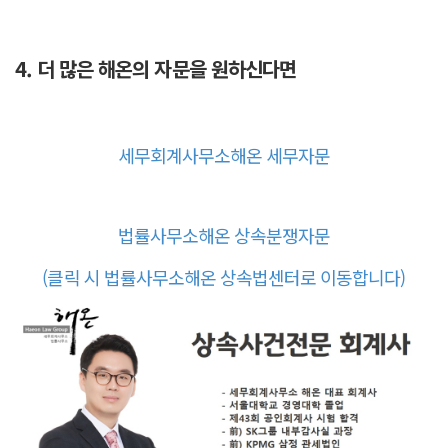
4. 더 많은 해온의 자문을 원하신다면
세무회계사무소해온 세무자문
법률사무소해온 상속분쟁자문
(클릭 시 법률사무소해온 상속법센터로 이동합니다)