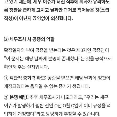
고 있기 때문에,
세무 이슈가 터진 직후에 회사가 유리하도
록 정관을 급하게 고치고 날짜만 과거로 적어놓은 것(소급
작성)이 아닌지 끊임없이 의심합니다.
⑵ 세무조사 시 공증의 역할
확정일자의 부여 공증을 받는다는 것은 제3자인 공증인이
"이 문서는 해당 날짜에 분명히 존재했다"는 것을 공적으로
확인해 주는 절차입니다.
① 객관적 증거력 확보:
공증을 받으면 해당 날짜에 정관이
개정되었다는 움직일 수 없는 증거가 생깁니다.
② 분쟁 예방:
추후 세무조사가 나오더라도, "우리는 세무
이슈가 발생하기 훨씬 전인 O년 O월 O일에 이미 규정을 적
법하게 개정했다"라고 당당하게 주장할 수 있습니다.