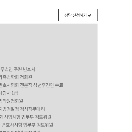
상담 신청하기
법무법인 주원 변호사
가족법학회 정회원
변호사협회 전문직 성년후견인 수료
상담사 1급
법학원정회원
지방검찰청 검사직무대리
3회 사법시험 법무부 검토위원
회 변호사시험 법무부 검토위원