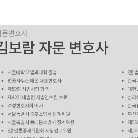
자문변호사
김보람 자문 변호사
서울대학교 법과대학 졸업
전) 
법률사무소 해온 대표변호사
한국
제52회 사법시험 합격
대한
제42기 대법원 사법연수원 수료
심리
여성변호사회 이사
한국
서울특별시 중부소방서 징계위원
부산
서울특별시 동대문소방서 징계위원
제5
전) 언론중재위원회 시정권고위원
제1