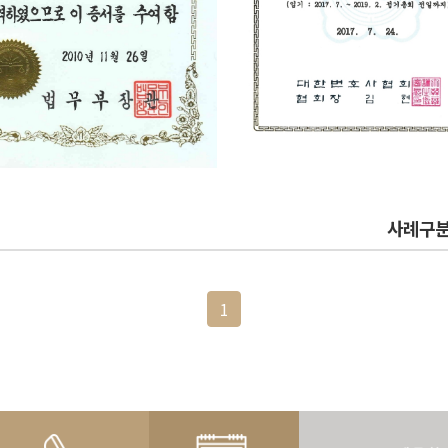
목
사례구
1