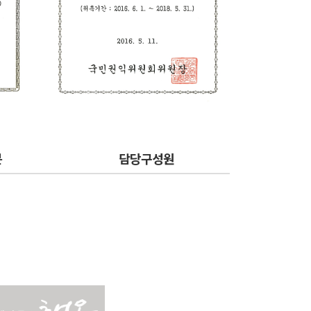
분
담당구성원