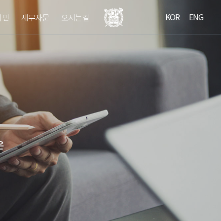
KOR
ENG
이민
세무자문
오시는길
온