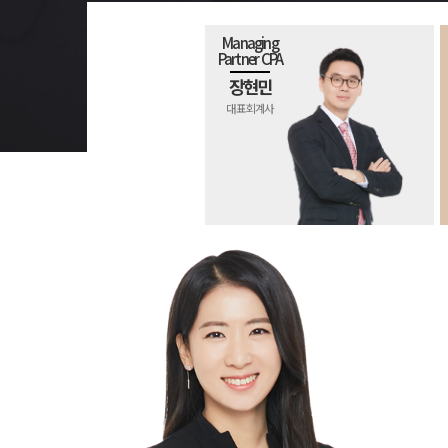
Managing
Partner CPA
장현민
대표 회계사